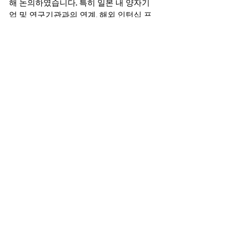
해 논의하였습니다. 특히 일본 내 양자기
업 및 연구기관과의 연계, 해외 인턴십 프
로그램 운영 방안에 대해 심도 있는 의견
을 나누었습니다.
간담회 이후 QISCA는 Quantinuum과 지
속적으로 연락을 이어가며 향후 협력 사
업과 학생 교류 프로그램 추진 방안을 협
의하고 있습니다.