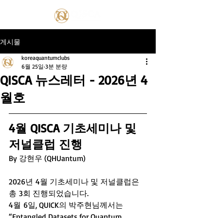
게시물
koreaquantumclubs
6월 25일
3분 분량
QISCA 뉴스레터 - 2026년 4
월호
4월 QISCA 기초세미나 및 
저널클럽 진행
By 강현우 (QHUantum)
2026년 4월 기초세미나 및 저널클럽은 
총 3회 진행되었습니다.
4월 6일, QUICK의 박주현님께서는 
“Entangled Datasets for Quantum 