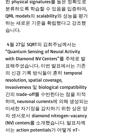
한 physical signatures를 높은 정확도로 
분류하도록 학습할 수 있음을 입증하여, 
QML models의 scalability와 성능을 평가
하는 새로운 기준을 확립했다고 강조했
습니다.
 4월 27일 SQRT의 김희주님께서는 
“Quantum Sensing of Neural Activity 
with Diamond NV Centers”를 주제로 발
표해주셨습니다. 이번 발표에서는 기존
의 신경 기록 방식들이 흔히 temporal 
resolution, spatial coverage, 
invasiveness 및 biological compatibility 
간의 trade-off를 수반한다는 점을 지적
하며, neuronal currents에 의해 생성되는 
미세한 자기장을 감지하기 위한 상온 양
자 센서로서 diamond nitrogen-vacancy 
(NV) centers를 소개했습니다. 발표자께
서는 action potentials가 어떻게 nT-