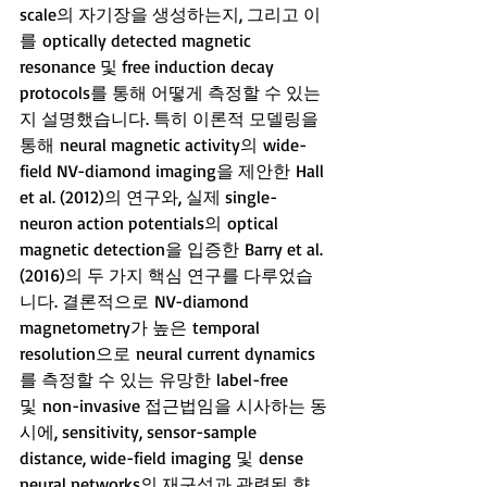
scale의 자기장을 생성하는지, 그리고 이
를 optically detected magnetic 
resonance 및 free induction decay 
protocols를 통해 어떻게 측정할 수 있는
지 설명했습니다. 특히 이론적 모델링을 
통해 neural magnetic activity의 wide-
field NV-diamond imaging을 제안한 Hall 
et al. (2012)의 연구와, 실제 single-
neuron action potentials의 optical 
magnetic detection을 입증한 Barry et al. 
(2016)의 두 가지 핵심 연구를 다루었습
니다. 결론적으로 NV-diamond 
magnetometry가 높은 temporal 
resolution으로 neural current dynamics
를 측정할 수 있는 유망한 label-free 
및 non-invasive 접근법임을 시사하는 동
시에, sensitivity, sensor-sample 
distance, wide-field imaging 및 dense 
neural networks의 재구성과 관련된 향