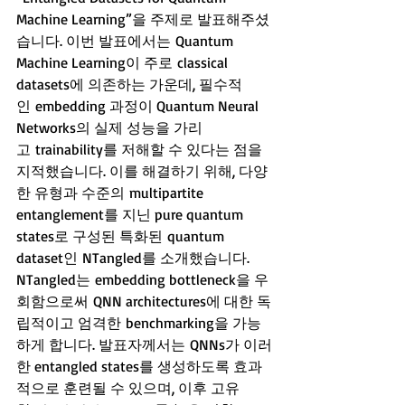
Machine Learning”을 주제로 발표해주셨
습니다. 이번 발표에서는 Quantum 
Machine Learning이 주로 classical 
datasets에 의존하는 가운데, 필수적
인 embedding 과정이 Quantum Neural 
Networks의 실제 성능을 가리
고 trainability를 저해할 수 있다는 점을 
지적했습니다. 이를 해결하기 위해, 다양
한 유형과 수준의 multipartite 
entanglement를 지닌 pure quantum 
states로 구성된 특화된 quantum 
dataset인 NTangled를 소개했습니다. 
NTangled는 embedding bottleneck을 우
회함으로써 QNN architectures에 대한 독
립적이고 엄격한 benchmarking을 가능
하게 합니다. 발표자께서는 QNNs가 이러
한 entangled states를 생성하도록 효과
적으로 훈련될 수 있으며, 이후 고유